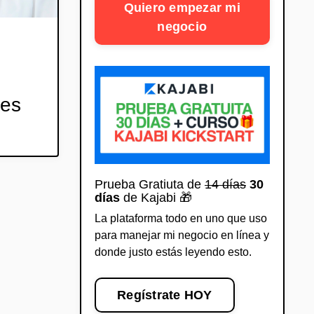
Quiero empezar mi
negocio
les
Prueba Gratiuta de
14 días
30
días
de Kajabi 🎁
La plataforma todo en uno que uso
para manejar mi negocio en línea y
donde justo estás leyendo esto.
Regístrate HOY