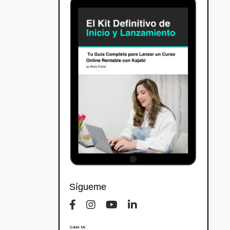
Sígueme
Sobre Mi