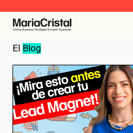
El
Blog