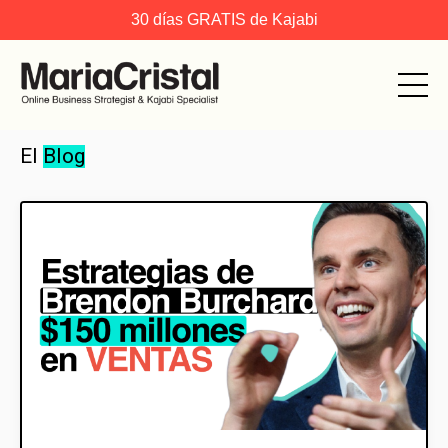
30 días GRATIS de Kajabi
El
Blog