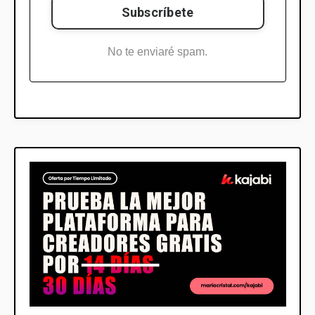
No te enviaré spam.