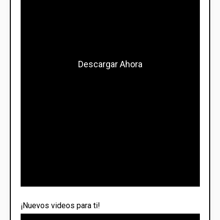
Descargar Ahora
¡Nuevos videos para ti!