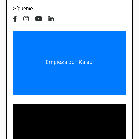
Sígueme
Empieza con Kajabi