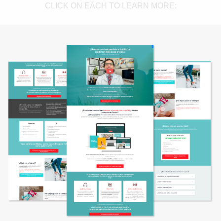
CLICK ON EACH TO LEARN MORE: