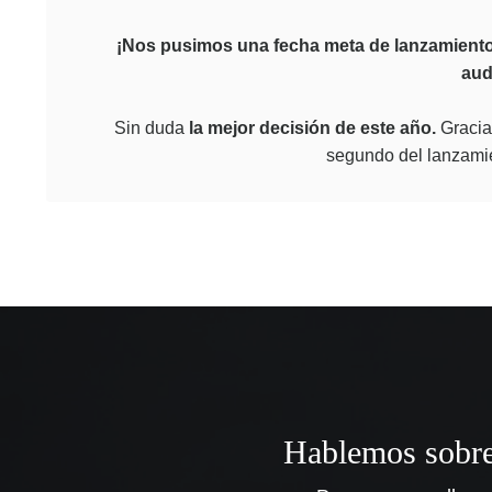
¡Nos
pusimos una fecha meta de lanzamient
aud
Sin duda
la mejor decisión de este año.
G
racia
segundo del lanzami
Hablemos sobre 