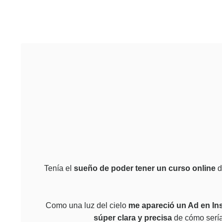
Tenía el
sueño de poder tener un curso online
d
Como una luz del cielo
me apareció un Ad en Ins
súper clara y precisa
de cómo serían