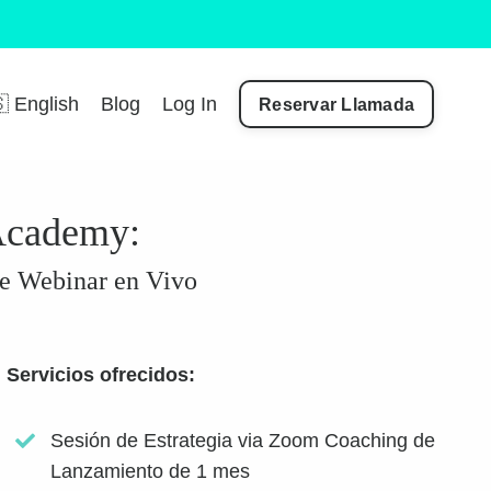
 English
Blog
Log In
Reservar Llamada
 Academy:
de Webinar en Vivo
Servicios ofrecidos:
Sesión de Estrategia via Zoom Coaching de
Lanzamiento de 1 mes