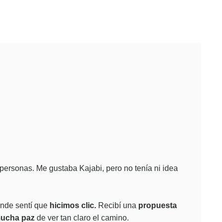
 personas. Me gustaba
Kajabi, pero no tenía ni idea
nde sentí que
hicimos clic.
R
ecibí una
propuesta
mucha paz
de ver tan claro el camino.