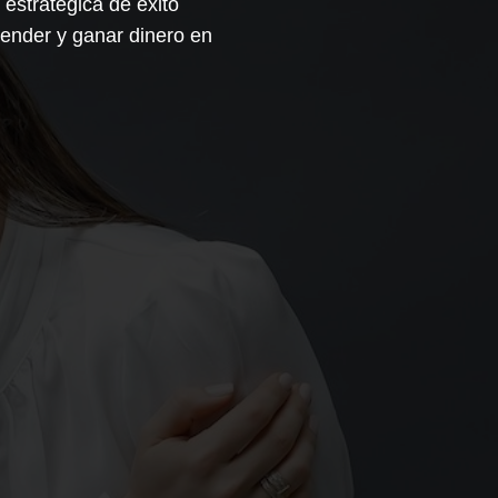
estratégica de éxito
vender y ganar dinero en