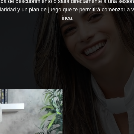
a de descubrimiento o salta directamente a una sesión 
aridad y un plan de juego que te permitirá comenzar a 
línea.