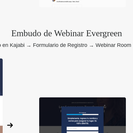
Embudo de Webinar Evergreen
o en Kajabi → Formulario de Registro → Webinar Roo