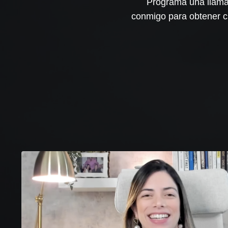
Programa una llamad
conmigo para obtener cl