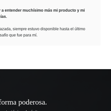
y
a entender muchísimo más mi producto y mi
ías.
ada, siempre estuvo disponible hasta el último
safío que fue para mí.
aforma poderosa.